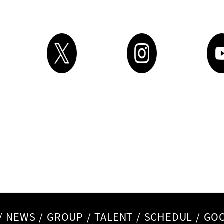
/
NEWS
/
GROUP
/
TALENT
/
SCHEDUL
/
GO