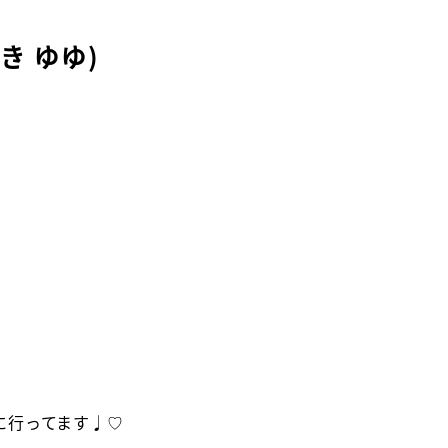
き ゆゆ)
に行ってます♩♡