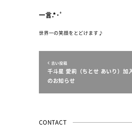
一言.*･ﾟ
世界一の笑顔をとどけます♪
古い投稿
千斗星 愛莉（ちとせ あいり）加
のお知らせ
CONTACT