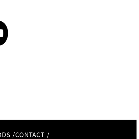
ODS
/
CONTACT
/