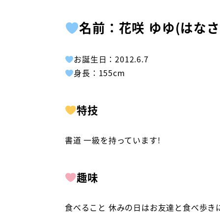
名前：花咲 ゆゆ(はなさ
お誕生日：2012.6.7
身長：155cm
特技
書道 一級を持っています!
趣味
食べること 休みの日はお友達と食べ歩き