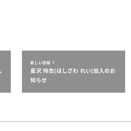
新しい投稿
入
星沢 玲衣(ほしざわ れい)加入のお
知らせ