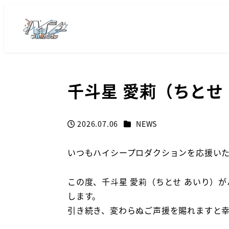
千斗星 愛莉（ちとせ
カテゴリー
2026.07.06
NEWS
投稿日
いつもハイシープロダクションを応援い
この度、千斗星 愛莉（ちとせ あいり）
します。
引き続き、変わらぬご声援を賜れますと