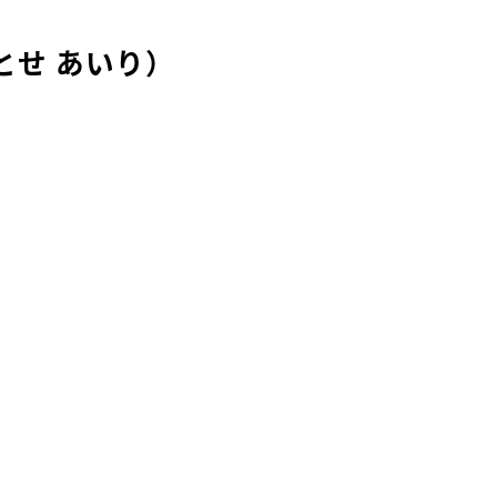
とせ あいり）
）