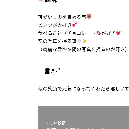
可愛いものを集める事
ピンクが大好き
食べること（チョコレート
が好き
）
空の写真を撮る事
（綺麗な雲や夕陽の写真を撮るのが好き
一言.*･ﾟ
私の笑顔で元気になってくれたら嬉しい
古い投稿