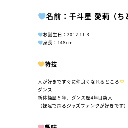
名前：千斗星 愛莉（ち
お誕生日：2012.11.3
身長：148cm
特技
人が好きですぐに仲良くなれるところ
ダンス
新体操歴５年、ダンス歴4年目突入
（裸足で踊るジャズファンクが好きです
趣味