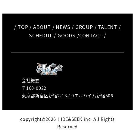
/
TOP
/
ABOUT
/
NEWS
/
GROUP
/
TALENT
/
SCHEDUL
/
GOODS
/
CONTACT
/
会社概要
〒160-0022
東京都新宿区新宿2-13-10エルハイム新宿506
copyright©2026 HIDE&SEEK inc. All Rights
Reserved