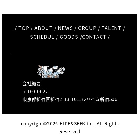
/
TOP
/
ABOUT
/
NEWS
/
GROUP
/
TALENT
/
SCHEDUL
/
GOODS
/
CONTACT
/
会社概要
〒160-0022
東京都新宿区新宿2-13-10エルハイム新宿506
copyright©2026 HIDE&SEEK inc. All Rights
Reserved