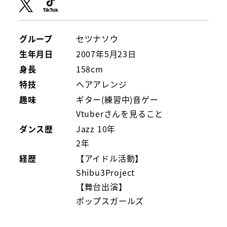
グループ
セツナソウ
生年月日
2007年5月23日
身長
158cm
特技
ヘアアレンジ
趣味
ギター(練習中)音ゲー
Vtuberさんを見ること
ダンス歴
Jazz 10年
2年
経歴
【アイドル活動】
Shibu3Project
【舞台出演】
ポップスガールズ