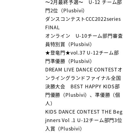
〜2月最終予選〜 U-12 チーム部
門2位（Plusbivi）
ダンスコンテストCCC2022series
FINAL
オンライン U-10チーム部門審査
員特別賞（Plusbivi）
★登竜門★vol.37 U-12チーム部
門準優勝（Plusbivi）
DREAM LIVE DANCE CONTESTオ
ンライングランドファイナル全国
決勝大会 BEST HAPPY KIDS部
門優勝（Plusbivi）、準優勝（個
人）
KIDS DANCE CONTEST THE Beg
jnners Vol .1 U-12チーム部門3位
入賞（Plusbivi）