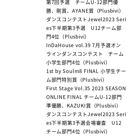
第7回予選 チームU-12部門優
勝、剛賞、AYANE賞（Plusbivi）
ダンスコンテストJewel2023 Seri
es下半期第3予選 U12チーム部
門4位（Plusbivi）
InDaHouse vol.39 7月予選オン
ラインダンスコンテスト チーム
小学生部門4位（Plusbivi）
1st by Soulm8 FINAL 小学生チー
ム部門特別賞（Plusbivi）
First Stage Vol.35 2023 SEASON
ONLINE FINAL チームU-12部門
準優勝、KAZUKI賞（Plusbivi）
ダンスコンテストJewel2023 Seri
es下半期第3予選会場審査 U12
チーム部門4位（Plusbivi）