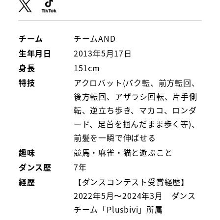
チーム
チームAND
生年月日
2013年5月17日
身長
151cm
特技
アクロバット(バク転、前方転回、
後方転回、アザラシ回転、片手側
転、逆立ち歩き、マカコ、ロンダ
ード、足首を掴んだまま歩く等)、
前髪を一瞬で伸ばせる
趣味
競馬・麻雀・猫と遊ぶこと
ダンス歴
7年
経歴
【ダンスコンテスト受賞経歴】
2022年5月〜2024年3月 ダンス
チーム「Plusbivi」所属