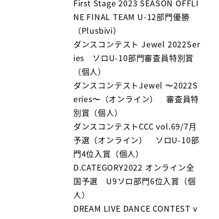
First Stage 2023 SEASON OFFLI
NE FINAL TEAM U-12部門優勝
（Plusbivi）
ダンスコンテスト Jewel 2022Ser
ies ソロU-10部門審査員特別賞
（個人）
ダンスコンテストJewel 〜2022S
eries〜（オンライン） 審査員特
別賞（個人）
ダンスコンテストCCC vol.69/7月
予選（オンライン） ソロU-10部
門4位入賞（個人）
D.CATEGORY2022 オンライン全
国予選 U9ソロ部門6位入賞（個
人）
DREAM LIVE DANCE CONTEST v