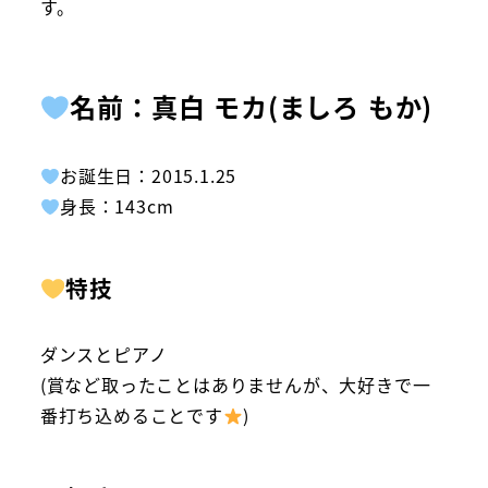
す。
名前：真白 モカ(ましろ もか)
お誕生日：2015.1.25
身長：143cm
特技
ダンスとピアノ
(賞など取ったことはありませんが、大好きで一
番打ち込めることです
)