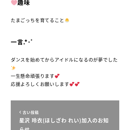
趣味
たまごっちを育てること
一言.*･ﾟ
ダンスを始めてからアイドルになるのが夢でした
一生懸命頑張ります
応援よろしくお願いします
古い投稿
星沢 玲衣(ほしざわ れい)加入のお知
らせ