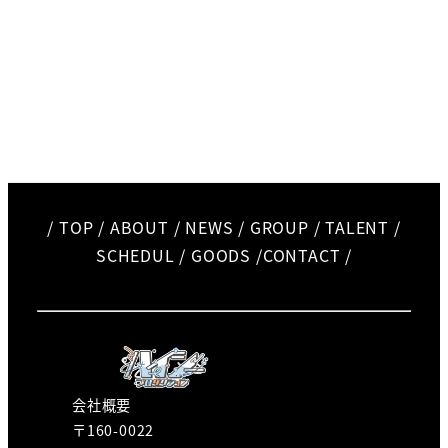
/
TOP
/
ABOUT
/
NEWS
/
GROUP
/
TALENT
/
SCHEDUL
/
GOODS
/
CONTACT
/
会社概要
〒160-0022