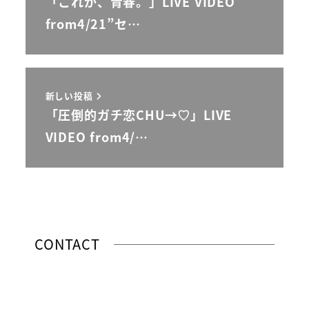
「これが、青春。」LIVE VIDEO
from4/21”セ…
新しい投稿
「圧倒的ガチ恋CHU→♡」LIVE
VIDEO from4/…
CONTACT