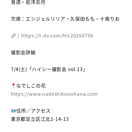
音透・岩澤志月
欠席：エンジェルリリア・久保田もも・十南りお
：
https://t-dv.com/Hic20260704
撮影会詳細
7/4(土)「ハイシー撮影会 vol.13」
なでしこの花
https://www.nadeshikonohana.com
住所／アクセス
東京都足立区江北2-14-13