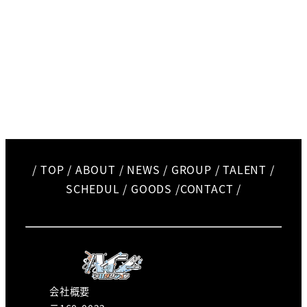
/
TOP
/
ABOUT
/
NEWS
/
GROUP
/
TALENT
/
SCHEDUL
/
GOODS
/
CONTACT
/
会社概要