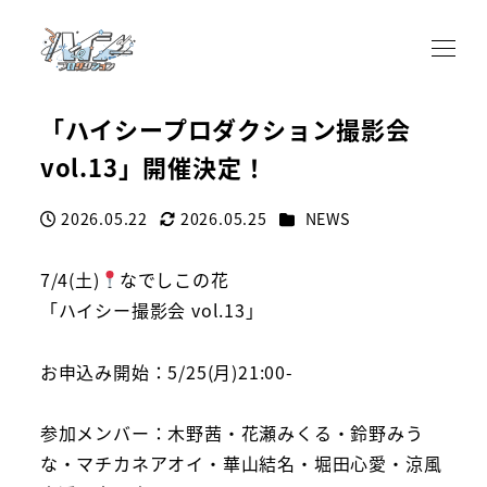
「ハイシープロダクション撮影会
vol.13」開催決定！
カテゴリー
2026.05.22
2026.05.25
NEWS
投稿日
更新日
7/4(土)
なでしこの花
「ハイシー撮影会 vol.13」
お申込み開始：5/25(月)21:00-
参加メンバー：木野茜・花瀬みくる・鈴野みう
な・マチカネアオイ・華山結名・堀田心愛・涼風