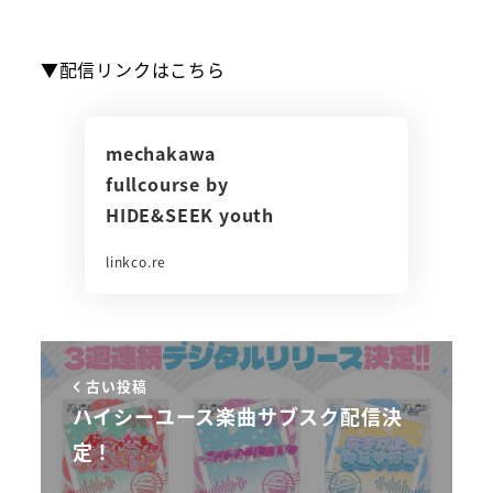
▼配信リンクはこちら
mechakawa
fullcourse by
HIDE&SEEK youth
linkco.re
古い投稿
ハイシーユース楽曲サブスク配信決
定！